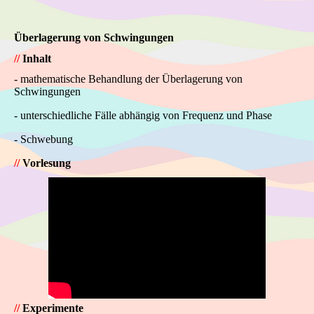
Überlagerung von Schwingungen
//
Inhalt
- mathematische Behandlung der Überlagerung von
Schwingungen
- unterschiedliche Fälle abhängig von Frequenz und Phase
- Schwebung
//
Vorlesung
//
Experimente