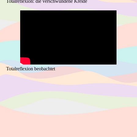
Totalreflexion: die verschwundene Kreide
Totalreflexion beobachtet