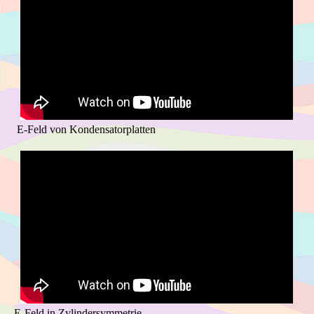
E-Feld von Kondensatorplatten
E-Feld in Zylindersymmetrie