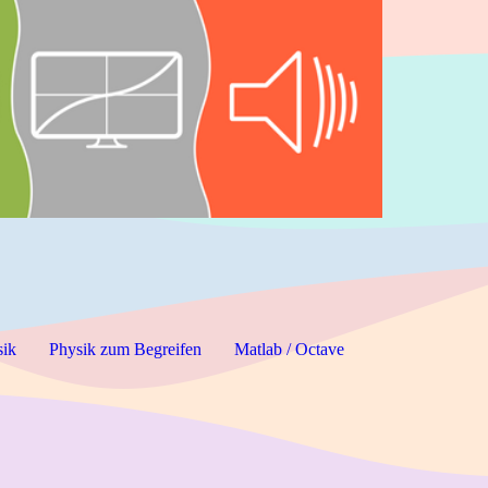
sik
Physik zum Begreifen
Matlab / Octave