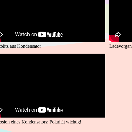
tblitz aus Kondensator
Ladevorgan
osion eines Kondensators: Polarität wichtig!