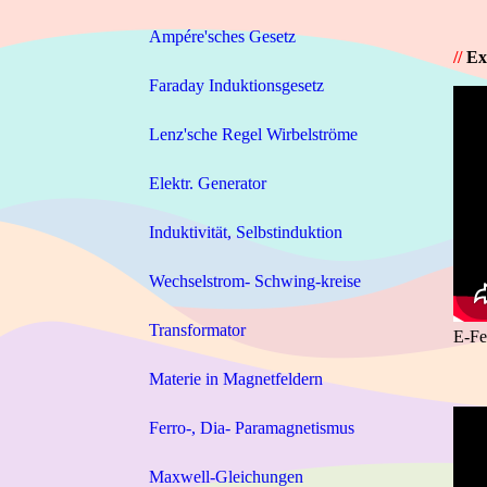
Ampére'sches Gesetz
//
Ex
Faraday Induktionsgesetz
Lenz'sche Regel Wirbelströme
Elektr. Generator
Induktivität, Selbstinduktion
Wechselstrom- Schwing-kreise
Transformator
E-Fe
Materie in Magnetfeldern
Ferro-, Dia- Paramagnetismus
Maxwell-Gleichungen