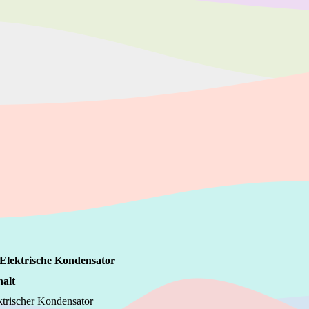
Elektrische Kondensator
halt
ektrischer Kondensator