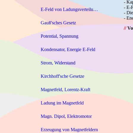
- Ka
- E-
E-Feld von Ladungsverteilungen
- Die
- En
Gauß'sches Gesetz
//
Vo
Potential, Spannung
Kondensator, Energie E-Feld
Strom, Widerstand
Kirchhoff'sche Gesetze
Magnetfeld, Lorentz-Kraft
Ladung im Magnetfeld
Magn. Dipol, Elektromotor
Erzeugung von Magnetfeldern