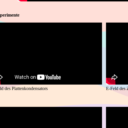
perimente
ld des Plattenkondensators
E-Feld des 