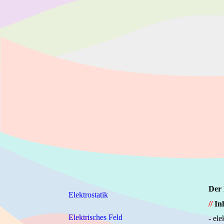
Der 
Elektrostatik
//
In
Elektrisches Feld
- el