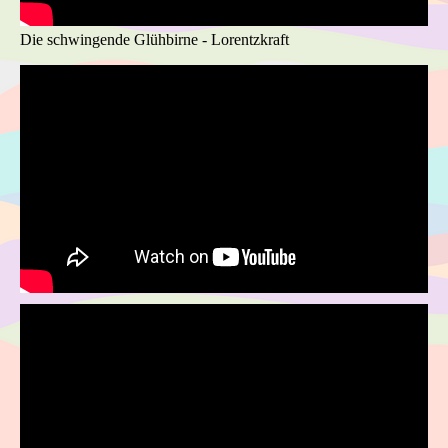
Die schwingende Glühbirne - Lorentzkraft